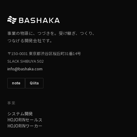
事業の物語に、
つづきを。
受け継ぎ、
つくり、
つなげる開発会社
です。
〒150-0031 東京都渋谷区桜丘町31番14号
SLACK SHIBUYA 502
info@bashaka.com
note
Qiita
事業
システム開発
HOJORINセールス
HOJORINワーカー