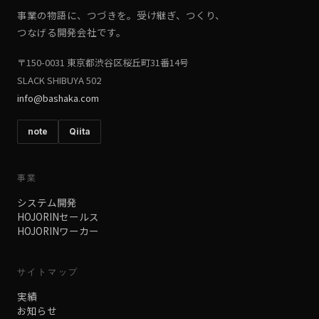
事業の物語に、
つづきを。
受け継ぎ、
つくり、
つなげる開発会社
です。
〒150-0031 東京都渋谷区桜丘町31番14号
SLACK SHIBUYA 502
info@bashaka.com
note
Qiita
事業
システム開発
HOJORINセールス
HOJORINワーカー
サイトマップ
実績
お知らせ