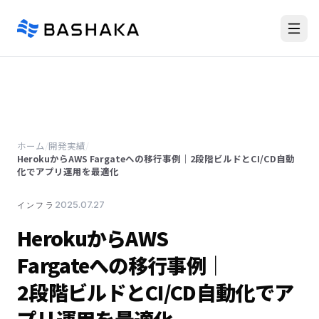
ホーム
/
開発実績
/
HerokuからAWS Fargateへの移行事例｜2段階ビルドとCI/CD自動
化でアプリ運用を最適化
2025.07.27
インフラ
HerokuからAWS
Fargateへの移行事例｜
2段階ビルドとCI/CD自動化でア