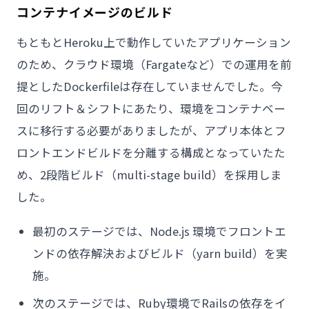
コンテナイメージのビルド
もともとHeroku上で動作していたアプリケーション
のため、クラウド環境（Fargateなど）での運用を前
提としたDockerfileは存在していませんでした。今
回のリフト＆シフトにあたり、環境をコンテナベー
スに移行する必要がありましたが、アプリ本体とフ
ロントエンドビルドを分離する構成となっていたた
め、2段階ビルド（multi-stage build）を採用しま
した。
最初のステージでは、Node.js 環境でフロントエ
ンドの依存解決およびビルド（yarn build）を実
施。
次のステージでは、Ruby環境でRailsの依存をイ