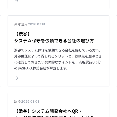
2026.07.18
保守運用
【渋谷】
システム保守を依頼できる会社の選び方
渋谷でシステム保守を依頼できる会社を探している方へ。
外部委託によって得られるメリットと、依頼先を選ぶとき
に確認しておきたい具体的なポイントを、渋谷駅徒歩5分
のBASHAKA株式会社が解説します。
2026.03.03
決済
【渋谷】システム開発会社へQR・