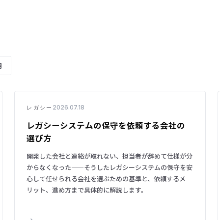
用
2026.07.18
レガシー
レガシーシステムの保守を依頼する会社の
選び方
開発した会社と連絡が取れない、担当者が辞めて仕様が分
からなくなった——そうしたレガシーシステムの保守を安
心して任せられる会社を選ぶための基準と、依頼するメ
リット、進め方まで具体的に解説します。