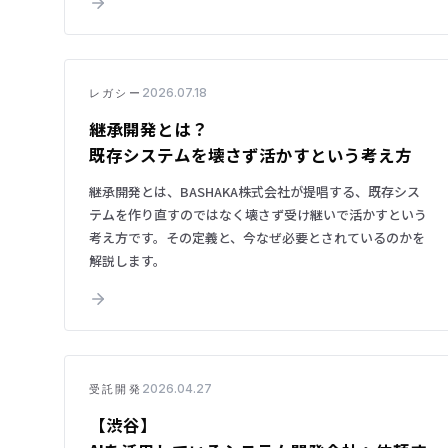
2026.07.18
レガシー
継承開発とは？
既存システムを壊さず活かすという考え方
継承開発とは、BASHAKA株式会社が提唱する、既存シス
テムを作り直すのではなく壊さず受け継いで活かすという
考え方です。その定義と、今なぜ必要とされているのかを
解説します。
2026.04.27
受託開発
【渋谷】