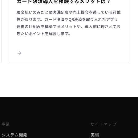
カード決済導入を相談するメリットは？
現金払いのみだと顧客満足度や売上機会を逃している可能
性があります。カード決済やQR決済を取り入れたアプリ
連携の仕組みを構築するメリットや、導入前に押さえてお
きたいポイントを解説します。
事業
サイトマップ
システム開発
実績