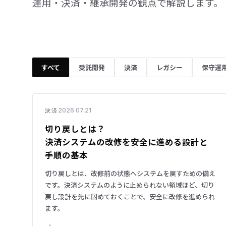
運用・決済・継承開発の観点で解説します。
すべて
受託開発
決済
レガシー
保守運
2026.07.21
決済
切り戻しとは？
決済システムの改修を安全に進める設計と
手順の基本
切り戻しとは、改修前の状態へシステムを戻すための備え
です。決済システムのように止められない領域ほど、切り
戻し設計を先に固めておくことで、安全に改修を進められ
ます。