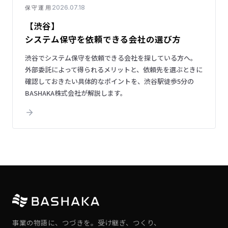
2026.07.18
保守運用
【渋谷】
システム保守を依頼できる会社の選び方
渋谷でシステム保守を依頼できる会社を探している方へ。
外部委託によって得られるメリットと、依頼先を選ぶときに
確認しておきたい具体的なポイントを、渋谷駅徒歩5分の
BASHAKA株式会社が解説します。
事業の物語に、つづきを。受け継ぎ、つくり、