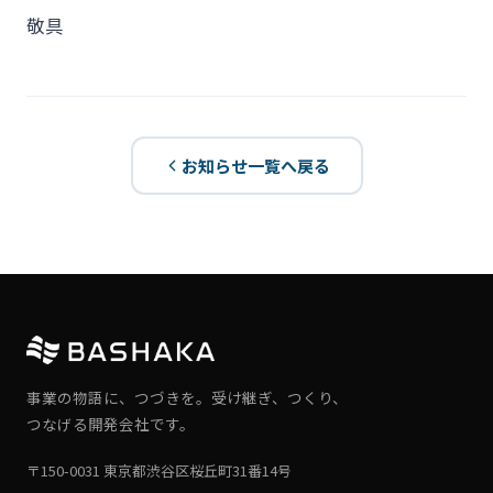
敬具
お知らせ一覧へ戻る
事業の物語に、つづきを。受け継ぎ、つくり、
つなげる開発会社です。
〒150-0031 東京都渋谷区桜丘町31番14号